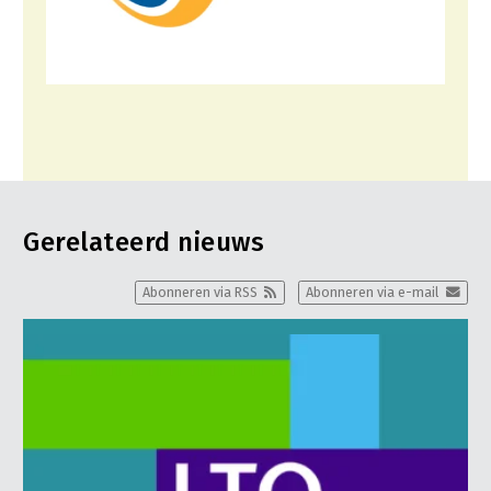
Gerelateerd nieuws
Abonneren via RSS
Abonneren via e-mail