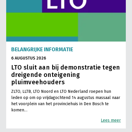
BELANGRIJKE INFORMATIE
6 AUGUSTUS 2026
LTO sluit aan bij demonstratie tegen
dreigende onteigening
pluimveehouders
ZLTO, LLTB, LTO Noord en LTO Nederland roepen hun
leden op om op vrijdagochtend 14 augustus massaal naar
het voorplein van het provinciehuis in Den Bosch te
komen…
Lees meer