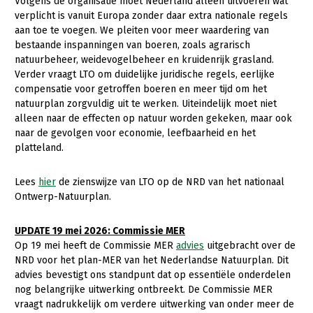
Volgens de organisatie moet Nederland alléén uitvoeren wat
verplicht is vanuit Europa zonder daar extra nationale regels
aan toe te voegen. We pleiten voor meer waardering van
bestaande inspanningen van boeren, zoals agrarisch
natuurbeheer, weidevogelbeheer en kruidenrijk grasland.
Verder vraagt LTO om duidelijke juridische regels, eerlijke
compensatie voor getroffen boeren en meer tijd om het
natuurplan zorgvuldig uit te werken. Uiteindelijk moet niet
alleen naar de effecten op natuur worden gekeken, maar ook
naar de gevolgen voor economie, leefbaarheid en het
platteland.
Lees
hier
de zienswijze van LTO op de NRD van het nationaal
Ontwerp-Natuurplan.
UPDATE 19 mei 2026: Commissie MER
Op 19 mei heeft de Commissie MER
advies
uitgebracht over de
NRD voor het plan-MER van het Nederlandse Natuurplan. Dit
advies bevestigt ons standpunt dat op essentiële onderdelen
nog belangrijke uitwerking ontbreekt. De Commissie MER
vraagt nadrukkelijk om verdere uitwerking van onder meer de