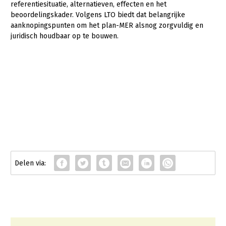
referentiesituatie, alternatieven, effecten en het
beoordelingskader. Volgens LTO biedt dat belangrijke
aanknopingspunten om het plan-MER alsnog zorgvuldig en
juridisch houdbaar op te bouwen.