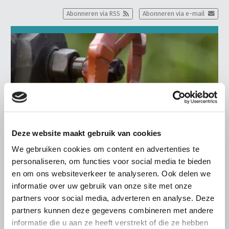
Abonneren via RSS
Abonneren via e-mail
Deze website maakt gebruik van cookies
We gebruiken cookies om content en advertenties te
personaliseren, om functies voor social media te bieden
en om ons websiteverkeer te analyseren. Ook delen we
informatie over uw gebruik van onze site met onze
BELANGRIJKE INFORMATIE
partners voor social media, adverteren en analyse. Deze
5 AUGUSTUS 2026
partners kunnen deze gegevens combineren met andere
Droogte raakt vrijwel alle land- en
informatie die u aan ze heeft verstrekt of die ze hebben