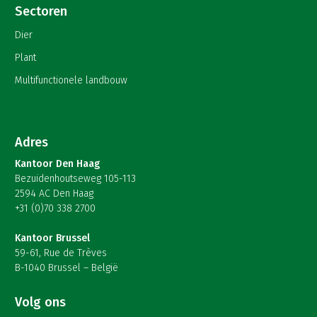
Sectoren
Dier
Plant
Multifunctionele landbouw
Adres
Kantoor Den Haag
Bezuidenhoutseweg 105-113
2594 AC Den Haag
+31 (0)70 338 2700
Kantoor Brussel
59-61, Rue de Trèves
B-1040 Brussel – België
Volg ons