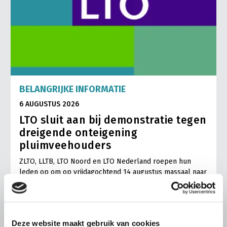
BELANGRIJKE INFORMATIE
6 AUGUSTUS 2026
LTO sluit aan bij demonstratie tegen
dreigende onteigening
pluimveehouders
ZLTO, LLTB, LTO Noord en LTO Nederland roepen hun
leden op om op vrijdagochtend 14 augustus massaal naar
het voorplein van het provinciehuis in Den Bosch te
komen…
Lees meer
Deze website maakt gebruik van cookies