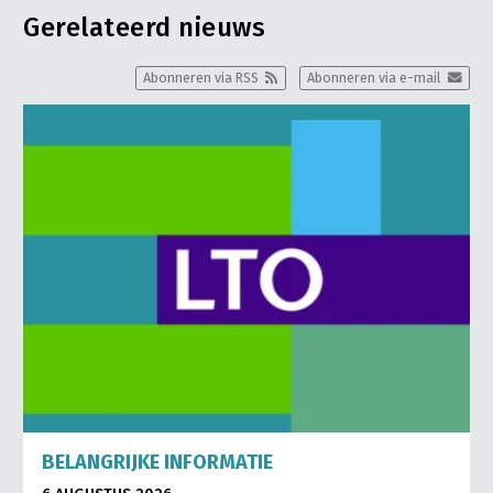
Gerelateerd nieuws
Abonneren via RSS
Abonneren via e-mail
BELANGRIJKE INFORMATIE