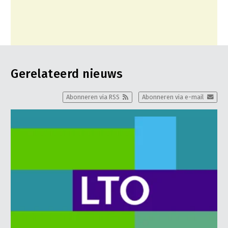
Gerelateerd nieuws
Abonneren via RSS
Abonneren via e-mail