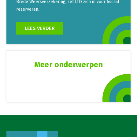
Brede Weersverzekering, zet LTO zich in voor fiscaal
reserveren.
LEES VERDER
Meer onderwerpen