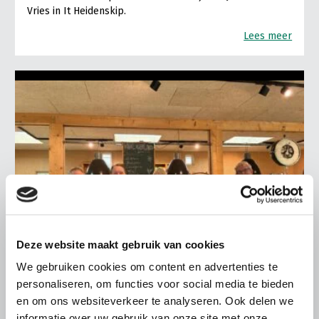
Vries in It Heidenskip.
Lees meer
Deze website maakt gebruik van cookies
We gebruiken cookies om content en advertenties te
personaliseren, om functies voor social media te bieden
ALGEMENE INFORMATIE
en om ons websiteverkeer te analyseren. Ook delen we
informatie over uw gebruik van onze site met onze