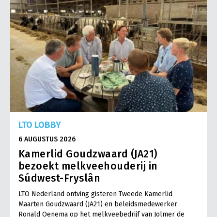
LTO LOBBY
6 AUGUSTUS 2026
Kamerlid Goudzwaard (JA21)
bezoekt melkveehouderij in
Súdwest-Fryslân
LTO Nederland ontving gisteren Tweede Kamerlid
Maarten Goudzwaard (JA21) en beleidsmedewerker
Ronald Oenema op het melkveebedrijf van Jolmer de