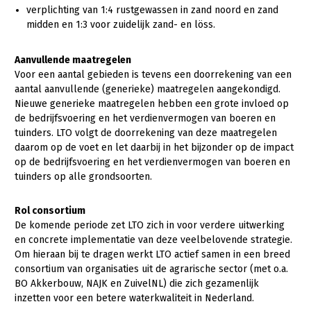
verplichting van 1:4 rustgewassen in zand noord en zand
midden en 1:3 voor zuidelijk zand- en löss.
Aanvullende maatregelen
Voor een aantal gebieden is tevens een doorrekening van een
aantal aanvullende (generieke) maatregelen aangekondigd.
Nieuwe generieke maatregelen hebben een grote invloed op
de bedrijfsvoering en het verdienvermogen van boeren en
tuinders. LTO volgt de doorrekening van deze maatregelen
daarom op de voet en let daarbij in het bijzonder op de impact
op de bedrijfsvoering en het verdienvermogen van boeren en
tuinders op alle grondsoorten.
Rol consortium
De komende periode zet LTO zich in voor verdere uitwerking
en concrete implementatie van deze veelbelovende strategie.
Om hieraan bij te dragen werkt LTO actief samen in een breed
consortium van organisaties uit de agrarische sector (met o.a.
BO Akkerbouw, NAJK en ZuivelNL) die zich gezamenlijk
inzetten voor een betere waterkwaliteit in Nederland.