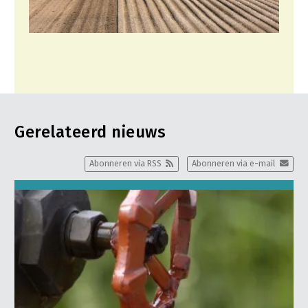
Gerelateerd nieuws
Abonneren via RSS
Abonneren via e-mail