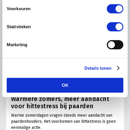
Voorkeuren
Statistieken
Marketing
Details tonen
ALGEMENE INFORMATIE
OK
28 JULI 2026
Warmere zomers, meer aandacht
voor hittestress bij paarden
Warme zomerdagen vragen steeds meer aandacht van
paardenhouders. Het voorkomen van hittestress is geen
eenmalige actie.