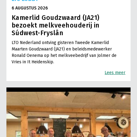
6 AUGUSTUS 2026
Kamerlid Goudzwaard (JA21)
bezoekt melkveehouderij in
Súdwest-Fryslân
LTO Nederland ontving gisteren Tweede Kamerlid
Maarten Goudzwaard (JA21) en beleidsmedewerker
Ronald Oenema op het melkveebedrijf van Jolmer de
Vries in It Heidenskip.
Lees meer