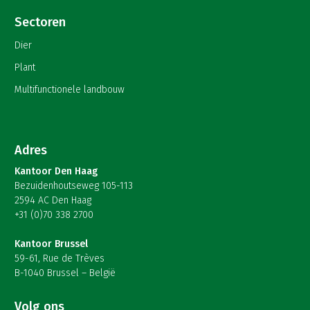
Sectoren
Dier
Plant
Multifunctionele landbouw
Adres
Kantoor Den Haag
Bezuidenhoutseweg 105-113
2594 AC Den Haag
+31 (0)70 338 2700
Kantoor Brussel
59-61, Rue de Trèves
B-1040 Brussel – België
Volg ons