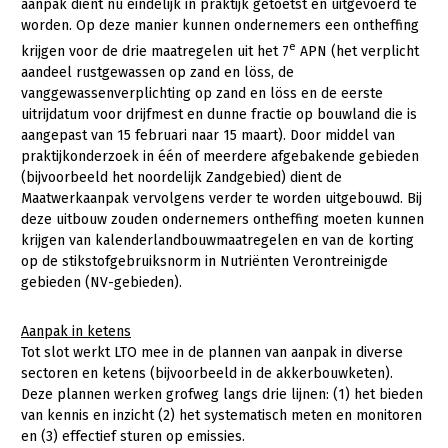
aanpak dient nu eindelijk in praktijk getoetst en uitgevoerd te
worden. Op deze manier kunnen ondernemers een ontheffing
e
krijgen voor de drie maatregelen uit het 7
APN (het verplicht
aandeel rustgewassen op zand en löss, de
vanggewassenverplichting op zand en löss en de eerste
uitrijdatum voor drijfmest en dunne fractie op bouwland die is
aangepast van 15 februari naar 15 maart). Door middel van
praktijkonderzoek in één of meerdere afgebakende gebieden
(bijvoorbeeld het noordelijk Zandgebied) dient de
Maatwerkaanpak vervolgens verder te worden uitgebouwd. Bij
deze uitbouw zouden ondernemers ontheffing moeten kunnen
krijgen van kalenderlandbouwmaatregelen en van de korting
op de stikstofgebruiksnorm in Nutriënten Verontreinigde
gebieden (NV-gebieden).
Aanpak in ketens
Tot slot werkt LTO mee in de plannen van aanpak in diverse
sectoren en ketens (bijvoorbeeld in de akkerbouwketen).
Deze plannen werken grofweg langs drie lijnen: (1) het bieden
van kennis en inzicht (2) het systematisch meten en monitoren
en (3) effectief sturen op emissies.