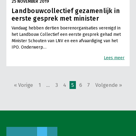
25 NOVEMBER 2019
Landbouwcollectief gezamenlijk in
eerste gesprek met minister
Vandaag hebben dertien boerenorganisaties verenigd in
het Landbouw Collectief een eerste gesprek gehad met
Minister Schouten van LNV en een afvaardiging van het
IPO. Onderwerp…
Lees meer
« Vorige
1
…
3
4
5
6
7
Volgende »