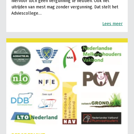
hiervoor toch geen vergunning te hebben. Ook het
uitrijden van mest mag zonder vergunning. Dat stelt het
Adviescollege…
Lees meer