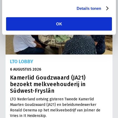
Details tonen
OK
LTO LOBBY
6 AUGUSTUS 2026
Kamerlid Goudzwaard (JA21)
bezoekt melkveehouderij in
Súdwest-Fryslân
LTO Nederland ontving gisteren Tweede Kamerlid
Maarten Goudzwaard (JA21) en beleidsmedewerker
Ronald Oenema op het melkveebedrijf van Jolmer de
Vries in It Heidenskip.