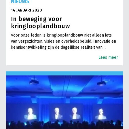
NIEUWS
14 JANUARI 2020
In beweging voor
kringlooplandbouw
Voor onze leden is kringlooplandbouw niet alleen iets
van vergezichten, visies en overheidsbeleid. Innovatie en
kennisontwikkeling zijn de dagelijkse realiteit van…
Lees meer