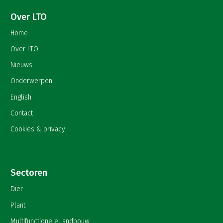
Over LTO
Home
Over LTO
Nieuws
Onderwerpen
English
Contact
Cookies & privacy
Sectoren
Dier
Plant
Multifunctionele landbouw