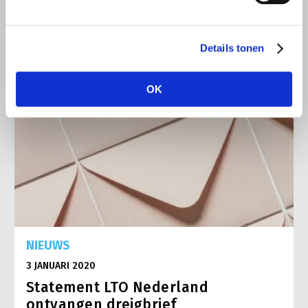
Details tonen
OK
NIEUWS
3 JANUARI 2020
Statement LTO Nederland
ontvangen dreigbrief