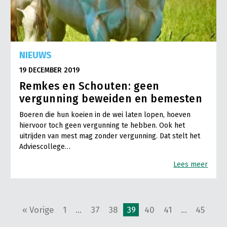
NIEUWS
19 DECEMBER 2019
Remkes en Schouten: geen
vergunning beweiden en bemesten
Boeren die hun koeien in de wei laten lopen, hoeven
hiervoor toch geen vergunning te hebben. Ook het
uitrijden van mest mag zonder vergunning. Dat stelt het
Adviescollege…
Lees meer
« Vorige
1
…
37
38
39
40
41
…
45