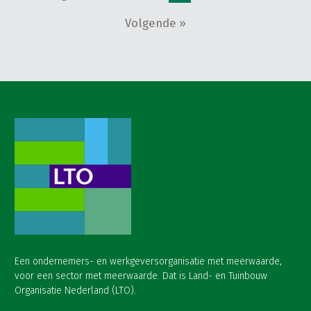
Volgende »
Een ondernemers- en werkgeversorganisatie met meerwaarde,
voor een sector met meerwaarde. Dat is Land- en Tuinbouw
Organisatie Nederland (LTO).