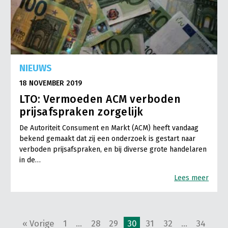
NIEUWS
18 NOVEMBER 2019
LTO: Vermoeden ACM verboden
prijsafspraken zorgelijk
De Autoriteit Consument en Markt (ACM) heeft vandaag
bekend gemaakt dat zij een onderzoek is gestart naar
verboden prijsafspraken, en bij diverse grote handelaren
in de…
Lees meer
« Vorige
1
…
28
29
30
31
32
…
34