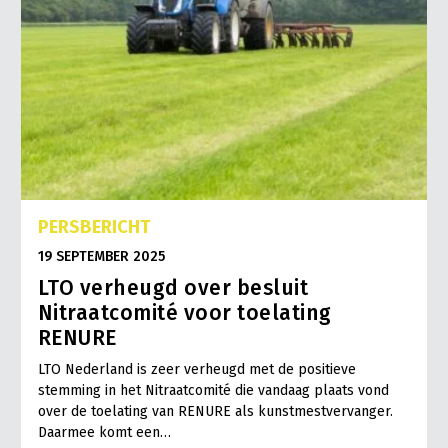
PERSBERICHT
19 SEPTEMBER 2025
LTO verheugd over besluit
Nitraatcomité voor toelating
RENURE
LTO Nederland is zeer verheugd met de positieve
stemming in het Nitraatcomité die vandaag plaats vond
over de toelating van RENURE als kunstmestvervanger.
Daarmee komt een…