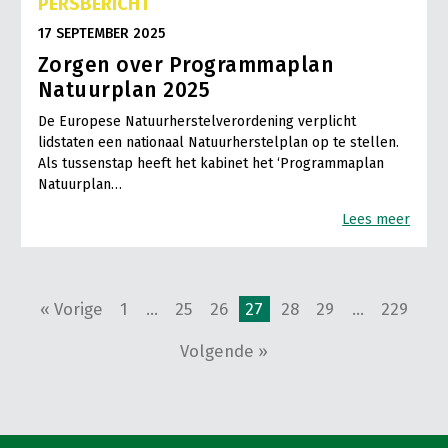
PERSBERICHT
17 SEPTEMBER 2025
Zorgen over Programmaplan
Natuurplan 2025
De Europese Natuurherstelverordening verplicht
lidstaten een nationaal Natuurherstelplan op te stellen.
Als tussenstap heeft het kabinet het ‘Programmaplan
Natuurplan…
Lees meer
« Vorige
1
…
25
26
27
28
29
…
229
Volgende »