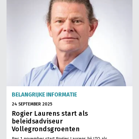
BELANGRIJKE INFORMATIE
24 SEPTEMBER 2025
Rogier Laurens start als
beleidsadviseur
Vollegrondsgroenten
Per 1 november start Rogier Laurens bij LTO als