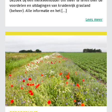
bezoek bij een melkveehouder om meer te leren over de
voordelen en uitdagingen van kruidenrijk grasland
(beheer). Alle informatie en het […]
Lees meer