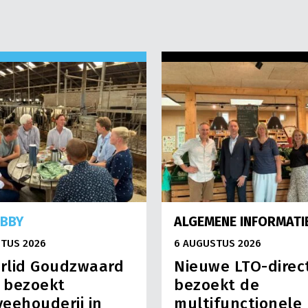
OBBY
ALGEMENE INFORMATI
TUS 2026
6 AUGUSTUS 2026
rlid Goudzwaard
Nieuwe LTO-direc
) bezoekt
bezoekt de
eehouderij in
multifunctionele