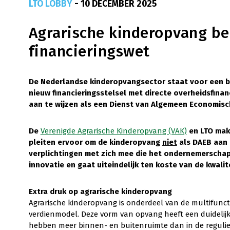
LTO LOBBY
- 10 DECEMBER 2025
Agrarische kinderopvang b
financieringswet
De Nederlandse kinderopvangsector staat voor een be
nieuw financieringsstelsel met directe overheidsfina
aan te wijzen als een Dienst van Algemeen Economisc
De
Verenigde Agrarische Kinderopvang (VAK)
en LTO make
pleiten ervoor om de kinderopvang
niet
als DAEB aan 
verplichtingen met zich mee die het ondernemerschap
innovatie en gaat uiteindelijk ten koste van de kwali
Extra druk op agrarische kinderopvang
Agrarische kinderopvang is onderdeel van de multifun
verdienmodel. Deze vorm van opvang heeft een duidelijk
hebben meer binnen- en buitenruimte dan in de reguli