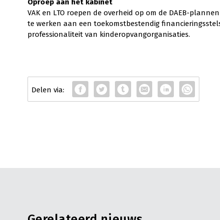
Oproep aan het kabinet
VAK en LTO roepen de overheid op om de DAEB-plannen 
te werken aan een toekomstbestendig financieringsstels
professionaliteit van kinderopvangorganisaties.
Gerelateerd nieuws