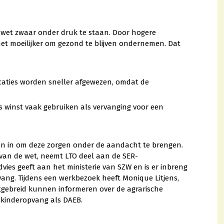
e wet zwaar onder druk te staan. Door hogere
et moeilijker om gezond te blijven ondernemen. Dat
ocaties worden sneller afgewezen, omdat de
winst vaak gebruiken als vervanging voor een
en in om deze zorgen onder de aandacht te brengen.
van de wet, neemt LTO deel aan de SER-
vies geeft aan het ministerie van SZW en is er inbreng
vang. Tijdens een werkbezoek heeft Monique Litjens,
itgebreid kunnen informeren over de agrarische
 kinderopvang als DAEB.