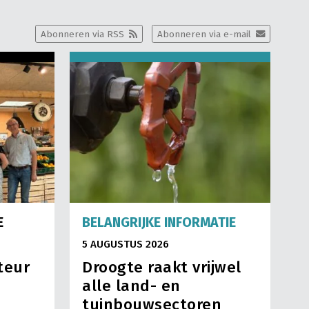
Abonneren via RSS
Abonneren via e-mail
E
BELANGRIJKE INFORMATIE
5 AUGUSTUS 2026
teur
Droogte raakt vrijwel
alle land- en
tuinbouwsectoren