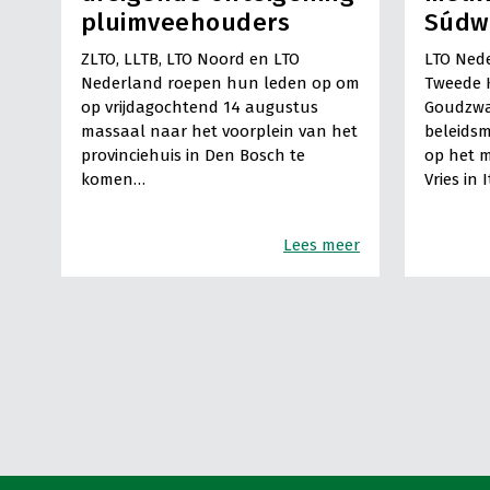
pluimveehouders
Súdw
ZLTO, LLTB, LTO Noord en LTO
LTO Nede
Nederland roepen hun leden op om
Tweede 
op vrijdagochtend 14 augustus
Goudzwa
massaal naar het voorplein van het
beleids
provinciehuis in Den Bosch te
op het m
komen…
Vries in 
Lees meer