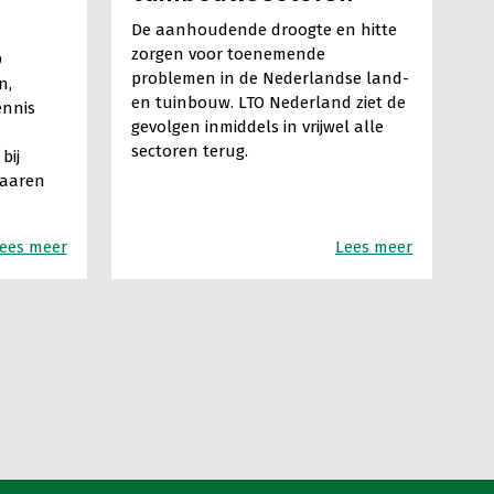
De aanhoudende droogte en hitte
zorgen voor toenemende
O
problemen in de Nederlandse land-
n,
en tuinbouw. LTO Nederland ziet de
ennis
gevolgen inmiddels in vrijwel alle
sectoren terug.
bij
Haaren
ees meer
Lees meer