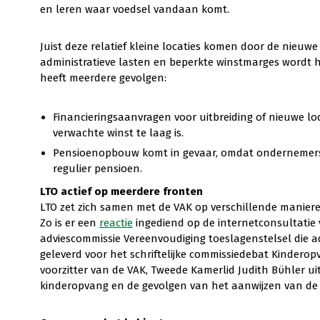
en leren waar voedsel vandaan komt.
Juist deze relatief kleine locaties komen door de nieuw
administratieve lasten en beperkte winstmarges wordt h
heeft meerdere gevolgen:
Financieringsaanvragen voor uitbreiding of nieuwe l
verwachte winst te laag is.
Pensioenopbouw komt in gevaar, omdat ondernemers 
regulier pensioen.
LTO actief op meerdere fronten
LTO zet zich samen met de VAK op verschillende manier
Zo is er een
reactie
ingediend op de internetconsultatie 
adviescommissie Vereenvoudiging toeslagenstelsel die ad
geleverd voor het schriftelijke commissiedebat Kinderop
voorzitter van de VAK, Tweede Kamerlid Judith Bϋhler u
kinderopvang en de gevolgen van het aanwijzen van de