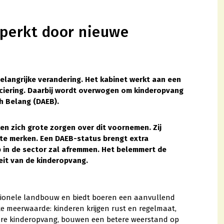
eperkt door nieuwe
langrijke verandering. Het kabinet werkt aan een
nciering. Daarbij wordt overwogen om kinderopvang
h Belang (DAEB).
n zich grote zorgen over dit voornemen. Zij
te merken. Een DAEB-status brengt extra
 in de sector zal afremmen. Het belemmert de
teit van de kinderopvang.
ctionele landbouw en biedt boeren een aanvullend
e meerwaarde: kinderen krijgen rust en regelmaat,
ere kinderopvang, bouwen een betere weerstand op