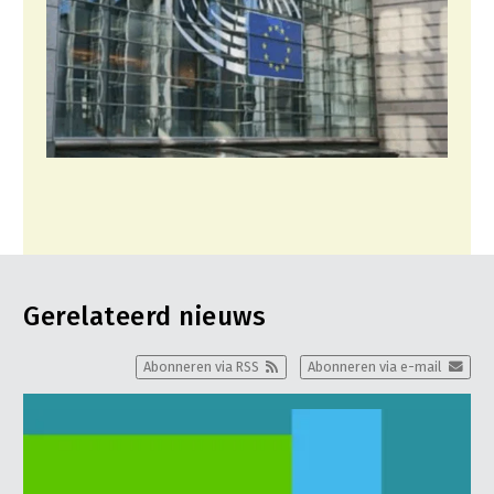
Gerelateerd nieuws
Abonneren via RSS
Abonneren via e-mail