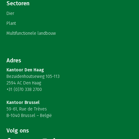
Sectoren
Dier
Plant
Multifunctionele landbouw
Adres
Kantoor Den Haag
Bezuidenhoutseweg 105-113
2594 AC Den Haag
+31 (0)70 338 2700
Kantoor Brussel
59-61, Rue de Trèves
B-1040 Brussel – België
Volg ons