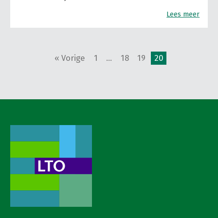
Lees meer
« Vorige
1
…
18
19
20