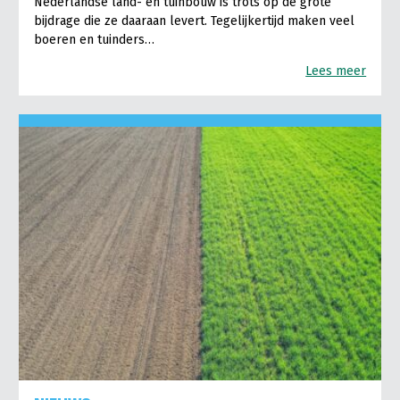
Nederlandse land- en tuinbouw is trots op de grote
bijdrage die ze daaraan levert. Tegelijkertijd maken veel
boeren en tuinders…
Lees meer