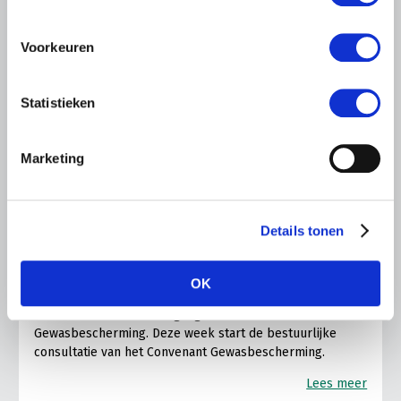
Voorkeuren
Statistieken
Marketing
LTO LOBBY
7 JULI 2026
Details tonen
Convenant Gewasbescherming:
nieuwsbericht 4 (07-07-2026)
OK
Via tweewekelijkse nieuwsberichten informeren we onze
achterban over de voortgang rondom het Convenant
Gewasbescherming. Deze week start de bestuurlijke
consultatie van het Convenant Gewasbescherming.
Lees meer