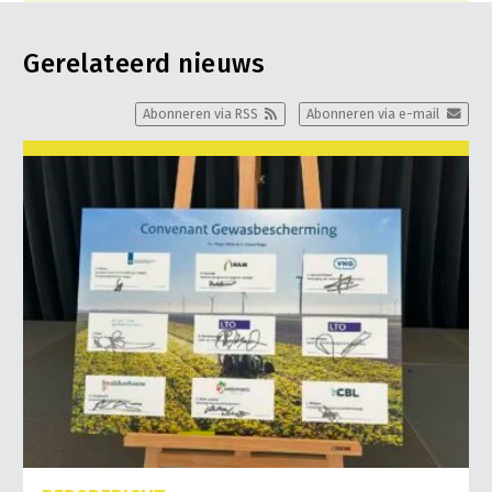
Gerelateerd nieuws
Abonneren via RSS
Abonneren via e-mail