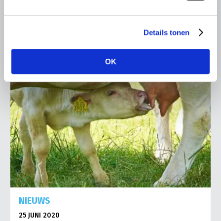
Lees meer
Details tonen
OK
NIEUWS
25 JUNI 2020