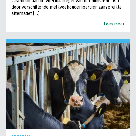
vasthoudt aan de voermaatregel van het ministerie. Het
door verschillende melkveehouderijpartijen aangereikte
alternatief […]
Lees meer