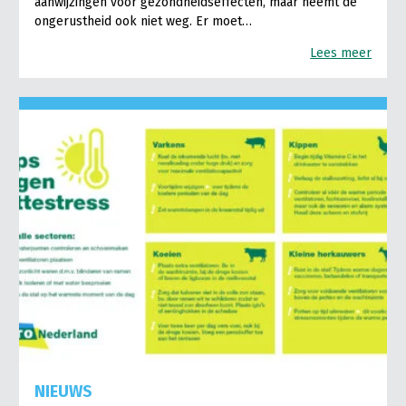
aanwijzingen voor gezondheidseffecten, maar neemt de
ongerustheid ook niet weg. Er moet…
Lees meer
NIEUWS