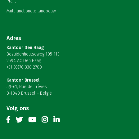
Plant
Multifunctionele landbouw
Adres
Kantoor Den Haag
Bezuidenhoutseweg 105-113
2594 AC Den Haag
+31 (0)70 338 2700
Kantoor Brussel
59-61, Rue de Trèves
B-1040 Brussel – België
Volg ons