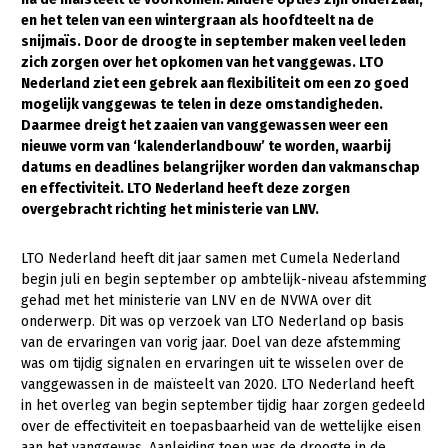
en het telen van een wintergraan als hoofdteelt na de
Gezonde planten
snijmaïs. Door de droogte in september maken veel leden
zich zorgen over het opkomen van het vanggewas. LTO
Gezonde dieren
Nederland ziet een gebrek aan flexibiliteit om een zo goed
mogelijk vanggewas te telen in deze omstandigheden.
Natuur, klimaat en energie
Daarmee dreigt het zaaien van vanggewassen weer een
Bodem en water
nieuwe vorm van ‘kalenderlandbouw’ te worden, waarbij
datums en deadlines belangrijker worden dan vakmanschap
Platteland en omgeving
en effectiviteit. LTO Nederland heeft deze zorgen
overgebracht richting het ministerie van LNV.
Mens, ondernemerschap en onderwijs
Internationaal
LTO Nederland heeft dit jaar samen met Cumela Nederland
begin juli en begin september op ambtelijk-niveau afstemming
Sectoren
gehad met het ministerie van LNV en de NVWA over dit
onderwerp. Dit was op verzoek van LTO Nederland op basis
Dier
van de ervaringen van vorig jaar. Doel van deze afstemming
was om tijdig signalen en ervaringen uit te wisselen over de
Plant
Biologische Landbouw
vanggewassen in de maïsteelt van 2020. LTO Nederland heeft
Multifunctionele landbouw
Geitenhouderij
Akkerbouw
in het overleg van begin september tijdig haar zorgen gedeeld
over de effectiviteit en toepasbaarheid van de wettelijke eisen
Kalverhouderij
Biologische Landbouw
Multifunctioneel
aan het vanggewas. Aanleiding toen was de droogte in de