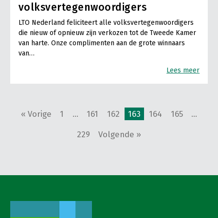
volksvertegenwoordigers
LTO Nederland feliciteert alle volksvertegenwoordigers
die nieuw of opnieuw zijn verkozen tot de Tweede Kamer
van harte. Onze complimenten aan de grote winnaars
van…
Lees meer
« Vorige
1
…
161
162
163
164
165
…
229
Volgende »