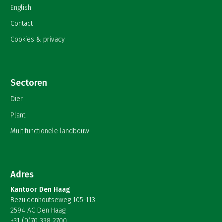
English
Contact
Cookies & privacy
Sectoren
Dier
Plant
Multifunctionele landbouw
Adres
Kantoor Den Haag
Bezuidenhoutseweg 105-113
2594 AC Den Haag
+31 (0)70 338 2700