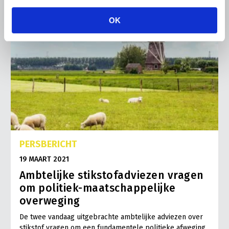
OK
PERSBERICHT
19 MAART 2021
Ambtelijke stikstofadviezen vragen
om politiek-maatschappelijke
overweging
De twee vandaag uitgebrachte ambtelijke adviezen over
stikstof vragen om een fundamentele politieke afweging.