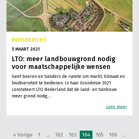
PERSBERICHT
5 MAART 2021
LTO: meer landbouwgrond nodig
voor maatschappelijke wensen
Geef boeren en tuinders de ruimte om markt, klimaat en
biodiversiteit te bedienen. In haar Grondvisie 2021
constateert LTO Nederland dat de land- en tuinbouw
meer grond nodig…
Lees meer
« Vorige
1
…
162
163
164
165
166
…