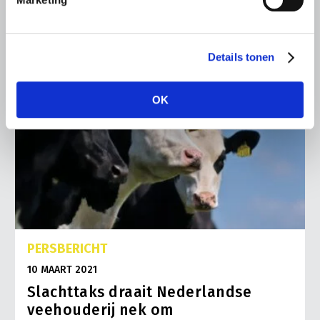
Details tonen
OK
PERSBERICHT
10 MAART 2021
Slachttaks draait Nederlandse
veehouderij nek om