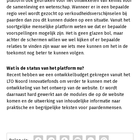
platform ook gebruiken voor het ontwikkelen van kennis voor
de samenleving en wetenschap. Wanneer er in een bepaalde
regio veel wordt gezocht op verkoudheidsverschijnselen bij
paarden dan zou dit kunnen duiden op een situatie. Vanuit het
soortgelijke menselijke platform weten we dat er bepaalde
voorspellingen mogelijk zijn. Het is geen glazen bol, maar
achter de schermen willen we wel kijken of er bepaalde
relaties te vinden zijn waar we iets mee kunnen om het in de
toekomst nog beter te kunnen volgen.
Wat is de status van het platform nu?
Recent hebben we een ontwikkelbudget gekregen vanuit het
LTO Noord Innovatiefonds om verder te kunnen met de
ontwikkeling van het ontwerp van de website. Er wordt
daarnaast hard gewerkt aan de modules die op de website
komen en de uitwerking van inhoudelijke informatie naar
praktische en begrijpelijke teksten voor paardenmensen.