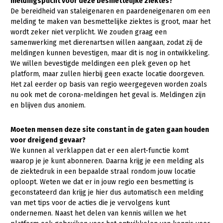
meldingsplicht voor deze besmettelijke ziektes?
De bereidheid van staleigenaren en paardeneigenaren om een
melding te maken van besmettelijke ziektes is groot, maar het
wordt zeker niet verplicht. We zouden graag een
samenwerking met dierenartsen willen aangaan, zodat zij de
meldingen kunnen bevestigen, maar dit is nog in ontwikkeling.
We willen bevestigde meldingen een plek geven op het
platform, maar zullen hierbij geen exacte locatie doorgeven.
Het zal eerder op basis van regio weergegeven worden zoals
nu ook met de corona-meldingen het geval is. Meldingen zijn
en blijven dus anoniem.
Moeten mensen deze site constant in de gaten gaan houden
voor dreigend gevaar?
We kunnen al verklappen dat er een alert-functie komt
waarop je je kunt abonneren. Daarna krijg je een melding als
de ziektedruk in een bepaalde straal rondom jouw locatie
oploopt. Weten we dat er in jouw regio een besmetting is
geconstateerd dan krijg je hier dus automatisch een melding
van met tips voor de acties die je vervolgens kunt
ondernemen. Naast het delen van kennis willen we het