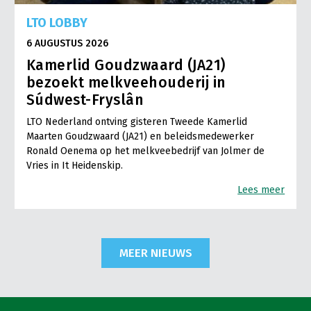
LTO LOBBY
6 AUGUSTUS 2026
Kamerlid Goudzwaard (JA21)
bezoekt melkveehouderij in
Súdwest-Fryslân
LTO Nederland ontving gisteren Tweede Kamerlid
Maarten Goudzwaard (JA21) en beleidsmedewerker
Ronald Oenema op het melkveebedrijf van Jolmer de
Vries in It Heidenskip.
Lees meer
MEER NIEUWS