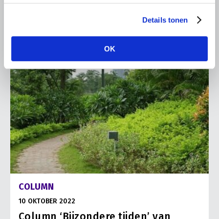
Lees meer
Details tonen
OK
COLUMN
10 OKTOBER 2022
Column ‘Bijzondere tijden’ van