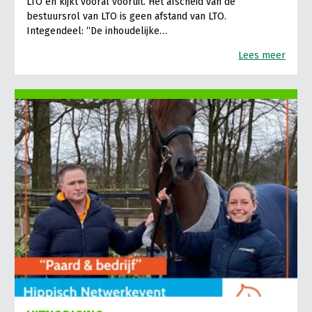
LTO en kijkt vooral vooruit. Het afscheid van de
bestuursrol van LTO is geen afstand van LTO.
Integendeel: “De inhoudelijke…
Lees meer