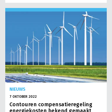
NIEUWS
7 OKTOBER 2022
Contouren compensatieregeling
energiekosten bekend gemaakt