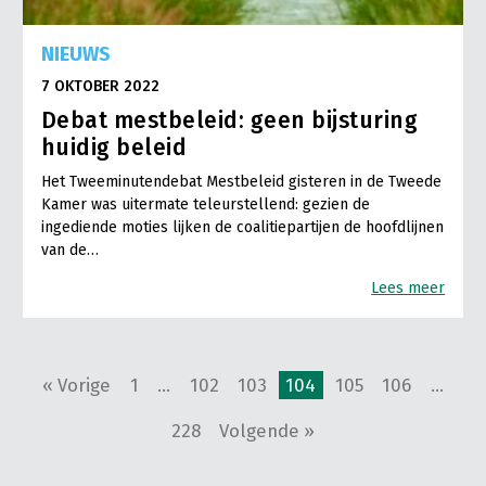
NIEUWS
7 OKTOBER 2022
Debat mestbeleid: geen bijsturing
huidig beleid
Het Tweeminutendebat Mestbeleid gisteren in de Tweede
Kamer was uitermate teleurstellend: gezien de
ingediende moties lijken de coalitiepartijen de hoofdlijnen
van de…
Lees meer
« Vorige
1
…
102
103
104
105
106
…
228
Volgende »