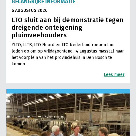
BELANGRIJKE INFORMATIE
6 AUGUSTUS 2026
LTO sluit aan bij demonstratie tegen
dreigende onteigening
pluimveehouders
ZLTO, LLTB, LTO Noord en LTO Nederland roepen hun
leden op om op vrijdagochtend 14 augustus massaal naar
het voorplein van het provinciehuis in Den Bosch te
komen…
Lees meer