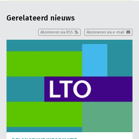
Gerelateerd nieuws
Abonneren via RSS
Abonneren via e-mail