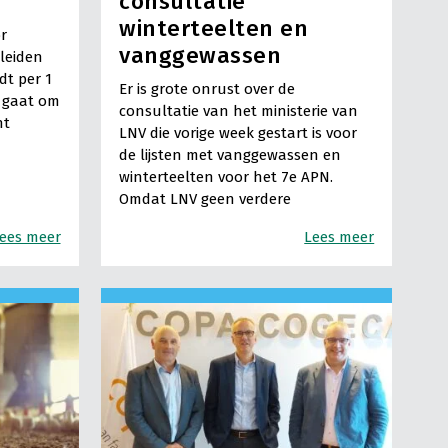
consultatie
winterteelten en
r
vanggewassen
 leiden
dt per 1
Er is grote onrust over de
 gaat om
consultatie van het ministerie van
nt
LNV die vorige week gestart is voor
de lijsten met vanggewassen en
winterteelten voor het 7e APN.
Omdat LNV geen verdere
ees meer
Lees meer