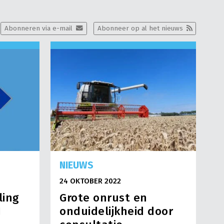
Abonneren via e-mail
Abonneer op al het nieuws
NIEUWS
24 OKTOBER 2022
ling
Grote onrust en
1
onduidelijkheid door