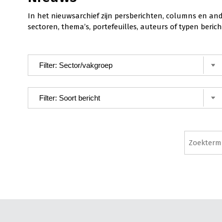
In het nieuwsarchief zijn persberichten, columns en an
sectoren, thema’s, portefeuilles, auteurs of typen ber