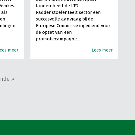
Remkes.
landen heeft de LTO
 als
Paddenstoelenteelt sector een
 en
succesvolle aanvraag bij de
elingen,
Europese Commissie ingediend voor
de opzet van een
promotiecampagne…
ees meer
Lees meer
nde »