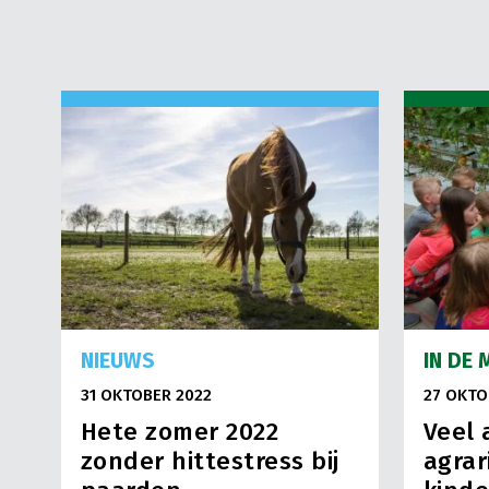
NIEUWS
IN DE 
31 OKTOBER 2022
27 OKTO
Hete zomer 2022
Veel 
zonder hittestress bij
agrar