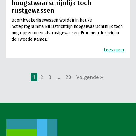
hoogstwaarschijnlijk toch
rustgewassen
Boomkwekerijgewassen worden in het 7e
Actieprogramma Nitraatrichtlijn hoogstwaarschijnlijk toch
nog opgenomen als rustgewassen. Een meerderheid in
de Tweede Kamer…
Lees meer
1
2
3
…
20
Volgende »