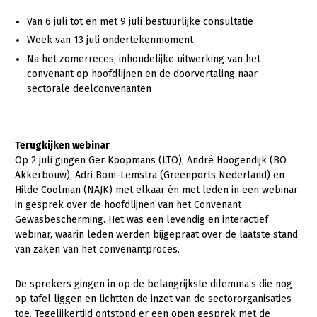
Van 6 juli tot en met 9 juli bestuurlijke consultatie
Week van 13 juli ondertekenmoment
Na het zomerreces, inhoudelijke uitwerking van het
convenant op hoofdlijnen en de doorvertaling naar
sectorale deelconvenanten
Terugkijken webinar
Op 2 juli gingen Ger Koopmans (LTO), André Hoogendijk (BO
Akkerbouw), Adri Bom-Lemstra (Greenports Nederland) en
Hilde Coolman (NAJK) met elkaar én met leden in een webinar
in gesprek over de hoofdlijnen van het Convenant
Gewasbescherming. Het was een levendig en interactief
webinar, waarin leden werden bijgepraat over de laatste stand
van zaken van het convenantproces.
De sprekers gingen in op de belangrijkste dilemma’s die nog
op tafel liggen en lichtten de inzet van de sectororganisaties
toe. Tegelijkertijd ontstond er een open gesprek met de