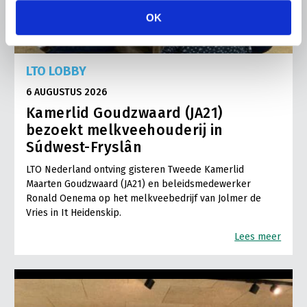
OK
LTO LOBBY
6 AUGUSTUS 2026
Kamerlid Goudzwaard (JA21)
bezoekt melkveehouderij in
Súdwest-Fryslân
LTO Nederland ontving gisteren Tweede Kamerlid
Maarten Goudzwaard (JA21) en beleidsmedewerker
Ronald Oenema op het melkveebedrijf van Jolmer de
Vries in It Heidenskip.
Lees meer