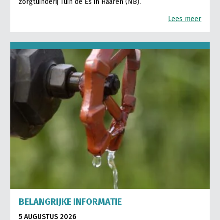
zorgtuinderij Tuin de Es in Haaren (NB).
Lees meer
BELANGRIJKE INFORMATIE
5 AUGUSTUS 2026