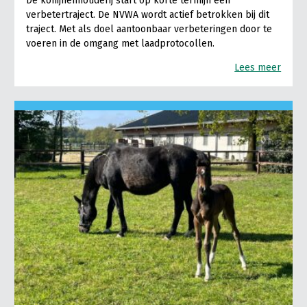
De konijnenhouderij start op korte termijn een
verbetertraject. De NVWA wordt actief betrokken bij dit
traject. Met als doel aantoonbaar verbeteringen door te
voeren in de omgang met laadprotocollen.
Lees meer