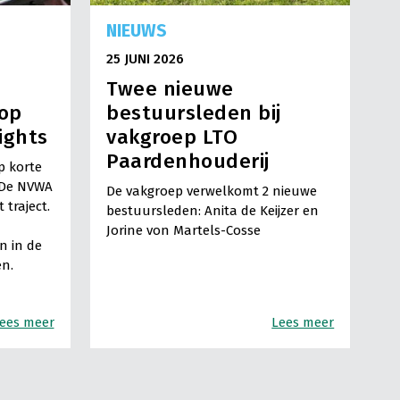
NIEUWS
25 JUNI 2026
Twee nieuwe
 op
bestuursleden bij
ights
vakgroep LTO
Paardenhouderij
p korte
. De NVWA
De vakgroep verwelkomt 2 nieuwe
 traject.
bestuursleden: Anita de Keijzer en
Jorine von Martels-Cosse
n in de
n.
ees meer
Lees meer