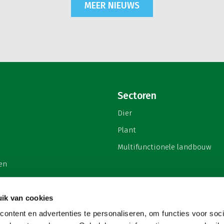
MEER NIEUWS
Sectoren
Dier
Plant
Multifunctionele landbouw
en
ik van cookies
ontent en advertenties te personaliseren, om functies voor soci
privacy