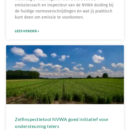
emissiecoach en inspecteur van de NVWA duiding bij
de huidige normoverschrijdingen én wat jij praktisch
kunt doen om emissie te voorkomen.
LEES VERDER »
Zelfinspectietool NVWA goed initiatief voor
ondersteuning telers