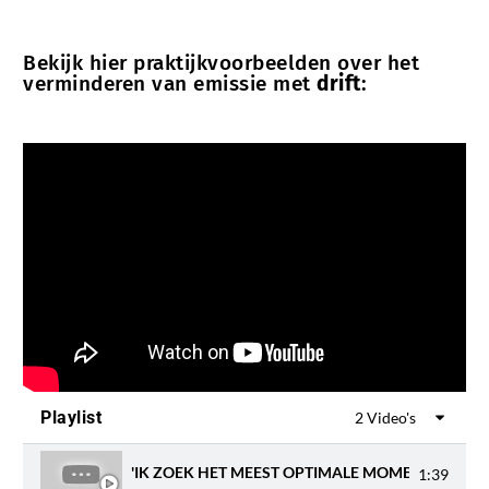
Bekijk hier praktijkvoorbeelden over het
verminderen van emissie met
drift
:
Playlist
2 Video's
'IK ZOEK HET MEEST OPTIMALE MOMENT OM GEW
1:39