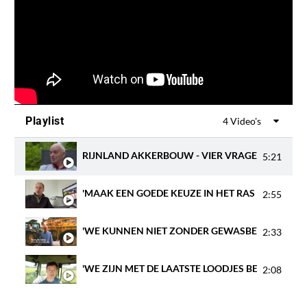
Playlist
4 Video's
RIJNLAND AKKERBOUW - VIER VRAGEN AAN.... 
5:21
'MAAK EEN GOEDE KEUZE IN HET RAS DAT JE GAA
2:55
'WE KUNNEN NIET ZONDER GEWASBESCHERMING,
2:33
'WE ZIJN MET DE LAATSTE LOODJES BEZIG' | #EM
2:08