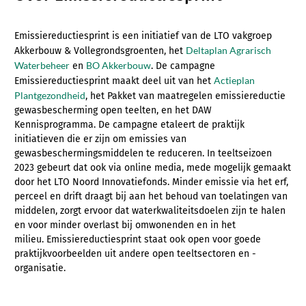
Emissiereductiesprint is een initiatief van de LTO
vakgroep
Deltaplan Agrarisch
Akkerbouw & Vollegrondsgroenten, het
Waterbeheer
BO Akkerbouw
en
. De campagne
Actieplan
Emissiereductiesprint maakt deel uit van het
Plantgezondheid
, het Pakket van maatregelen emissiereductie
gewasbescherming open teelten, en het DAW
Kennisprogramma. De campagne etaleert de praktijk
initiatieven die er zijn om emissies van
gewasbeschermingsmiddelen te reduceren. In teeltseizoen
2023 gebeurt dat ook via online media, mede mogelijk gemaakt
door het LTO Noord Innovatiefonds. Minder emissie via het erf,
perceel en drift draagt bij aan het behoud van toelatingen van
middelen, zorgt ervoor dat waterkwaliteitsdoelen zijn te halen
en voor minder overlast bij omwonenden en in het
milieu.
Emissiereductiesprint staat ook open voor goede
praktijkvoorbeelden uit andere open teeltsectoren en -
organisatie.