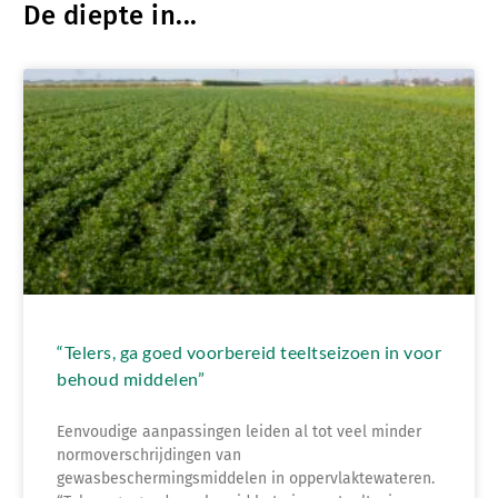
De diepte in...
“Telers, ga goed voorbereid teeltseizoen in voor
behoud middelen”
Eenvoudige aanpassingen leiden al tot veel minder
normoverschrijdingen van
gewasbeschermingsmiddelen in oppervlaktewateren.