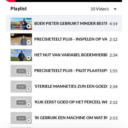
Playlist
10 Video's
BOER PIETER GEBRUIKT MINDER BESTRIJDINGSM
4:14
PRECISIETEELT PLUS - INSPELEN OP VARIATIE 
2:12
HET NUT VAN VARIABEL BODEMHERBICIDEN TO
2:34
PRECISIETEELT PLUS - PILOT PLAATSSPECIFIEK 
1:55
'STERIELE MANNETJES ZIJN EEN GOEDE OPLOSSIN
2:34
'KIJK EERST GOED OP HET PERCEEL WELKE ZIEKT
2:12
'IK GEBRUIK EEN MACHINE OM WAT RUIGERE RU
2:53