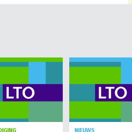
DIGING
NIEUWS