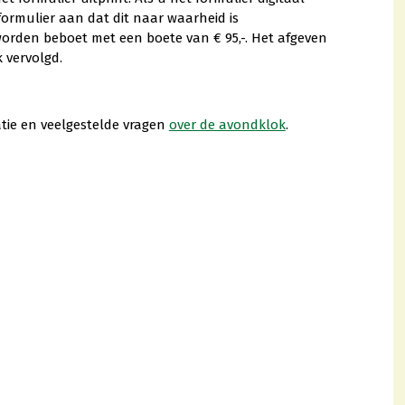
formulier aan dat dit naar waarheid is
orden beboet met een boete van € 95,-. Het afgeven
 vervolgd.
atie en veelgestelde vragen
over de avondklok
.