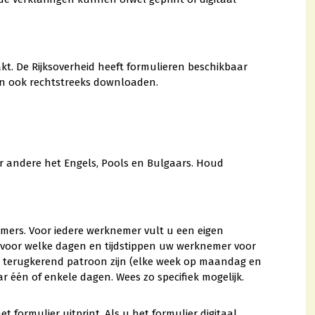
kt. De Rijksoverheid heeft formulieren beschikbaar
en ook rechtstreeks downloaden.
 andere het Engels, Pools en Bulgaars. Houd
emers. Voor iedere werknemer vult u een eigen
in voor welke dagen en tijdstippen uw werknemer voor
en terugkerend patroon zijn (elke week op maandag en
 één of enkele dagen. Wees zo specifiek mogelijk.
 formulier uitprint. Als u het formulier digitaal