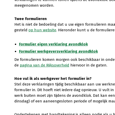
meegenomen worden.
Twee formulieren
Het is niet de bedoeling dat u uw eigen formulieren maa
gesteld
op hun website
. Hieronder kunt u de formulier
Formulier eigen verklaring avondklok
Formulier werkgeversverklaring avondklok
De formulieren komen morgen ook beschikbaar in onder
de
pagina van de Rijksoverheid
hiervoor in de gaten.
Hoe vul ik als werkgever het formulier in?
Stel deze verklaringen tijdig beschikbaar aan uw werkn
formulier in. Dit hoeft niet iedere dag opnieuw. U vult 
werk buiten moet zijn tijdens de avondklok. Dat kan e
dinsdag) of een aaneengesloten periode of mogelijk maar
Ondertekenen met handtekening is alleen nodig als u het