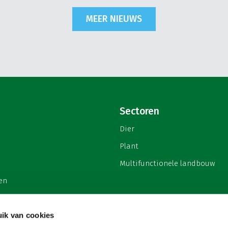
MEER NIEUWS
Sectoren
Dier
Plant
Multifunctionele landbouw
en
ik van cookies