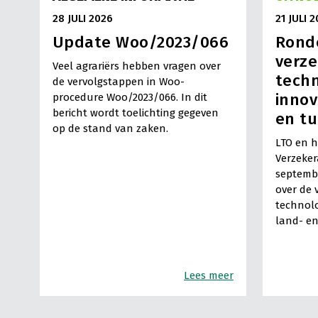
28 JULI 2026
21 JULI 
Update Woo/2023/066
Ronde
verze
Veel agrariërs hebben vragen over
techn
de vervolgstappen in Woo-
innov
procedure Woo/2023/066. In dit
bericht wordt toelichting gegeven
en t
op de stand van zaken.
LTO en 
Verzeker
septembe
over de 
technolo
land- en
Lees meer