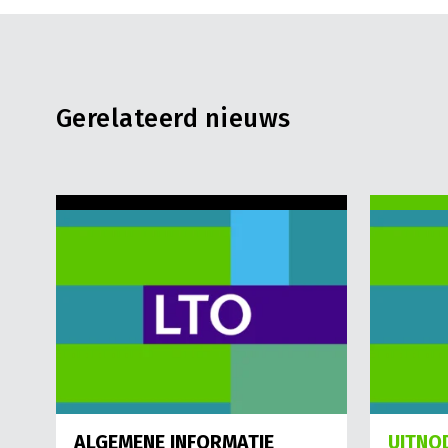
Gerelateerd nieuws
ALGEMENE INFORMATIE
UITNO