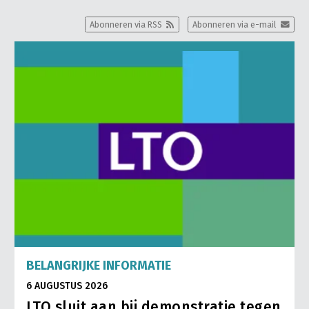
Abonneren via RSS
Abonneren via e-mail
BELANGRIJKE INFORMATIE
6 AUGUSTUS 2026
LTO sluit aan bij demonstratie tegen