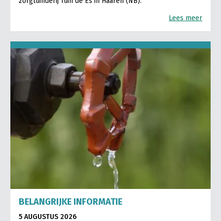
zorgtuinderij Tuin de Es in Haaren (NB).
Lees meer
BELANGRIJKE INFORMATIE
5 AUGUSTUS 2026