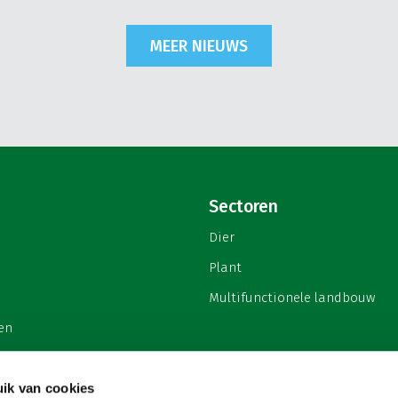
MEER NIEUWS
Sectoren
Dier
Plant
Multifunctionele landbouw
en
ik van cookies