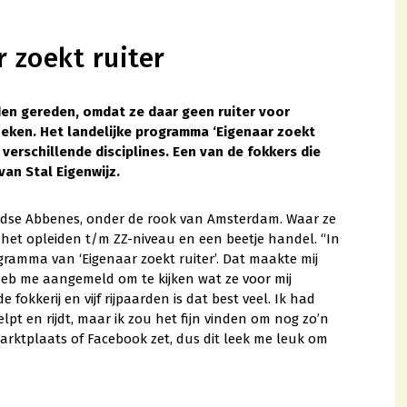
 zoekt ruiter
den gereden, omdat ze daar geen ruiter voor
zoeken. Het landelijke programma ‘Eigenaar zoekt
verschillende disciplines. Een van de fokkers die
van Stal Eigenwijz.
andse Abbenes, onder de rook van Amsterdam. Waar ze
, het opleiden t/m ZZ-niveau en een beetje handel. “In
gramma van ‘Eigenaar zoekt ruiter’. Dat maakte mij
heb me aangemeld om te kijken wat ze voor mij
okkerij en vijf rijpaarden is dat best veel. Ik had
lpt en rijdt, maar ik zou het fijn vinden om nog zo’n
Marktplaats of Facebook zet, dus dit leek me leuk om