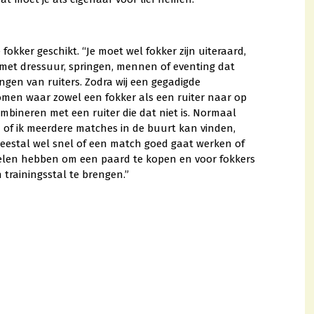
kker geschikt. “Je moet wel fokker zijn uiteraard,
 met dressuur, springen, mennen of eventing dat
ingen van ruiters. Zodra wij een gegadigde
komen waar zowel een fokker als een ruiter naar op
ombineren met een ruiter die dat niet is. Normaal
 of ik meerdere matches in de buurt kan vinden,
meestal wel snel of een match goed gaat werken of
ddelen hebben om een paard te kopen en voor fokkers
trainingsstal te brengen.”