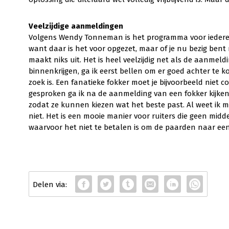
Veelzijdige aanmeldingen
Volgens Wendy Tonneman is het programma voor iedere fo
want daar is het voor opgezet, maar of je nu bezig bent
maakt niks uit. Het is heel veelzijdig net als de aanmeld
binnenkrijgen, ga ik eerst bellen om er goed achter te 
zoek is. Een fanatieke fokker moet je bijvoorbeeld niet c
gesproken ga ik na de aanmelding van een fokker kijken
zodat ze kunnen kiezen wat het beste past. Al weet ik 
niet. Het is een mooie manier voor ruiters die geen mi
waarvoor het niet te betalen is om de paarden naar een 