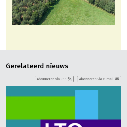
Gerelateerd nieuws
Abonneren via RSS
Abonneren via e-mail