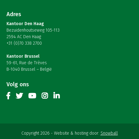
Adres
Kantoor Den Haag
Bezuidenhoutseweg 105-113
2594 AC Den Haag
+31 (0)70 338 2700
Kantoor Brussel
59-61, Rue de Trèves
B-1040 Brussel – België
Volg ons
Copyright 2026
Website & hosting door:
Snowball