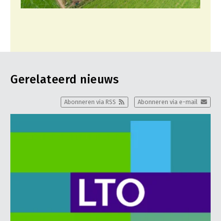
Gerelateerd nieuws
Abonneren via RSS
Abonneren via e-mail