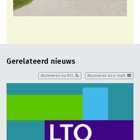
Gerelateerd nieuws
Abonneren via RSS
Abonneren via e-mail