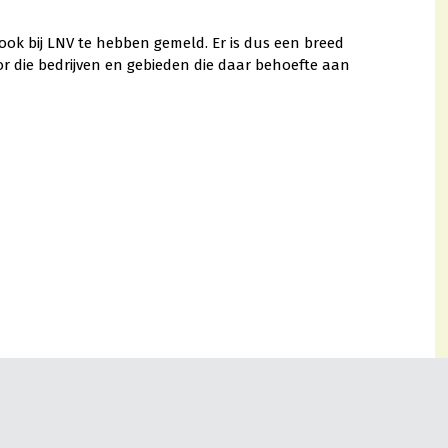
ook bij LNV te hebben gemeld. Er is dus een breed
or die bedrijven en gebieden die daar behoefte aan