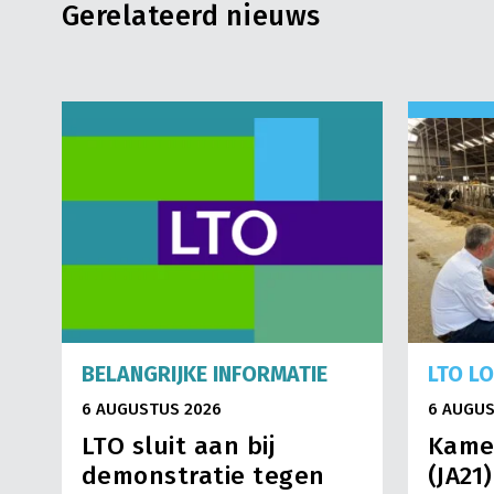
Gerelateerd nieuws
BELANGRIJKE INFORMATIE
LTO L
6 AUGUSTUS 2026
6 AUGUS
LTO sluit aan bij
Kame
demonstratie tegen
(JA21