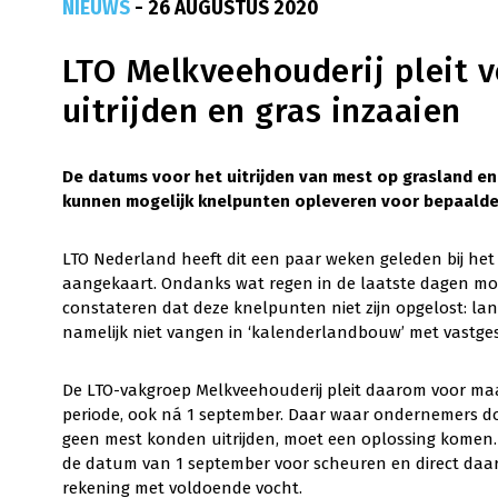
NIEUWS
- 26 AUGUSTUS 2020
LTO Melkveehouderij pleit 
uitrijden en gras inzaaien
De datums voor het uitrijden van mest op grasland en
kunnen mogelijk knelpunten opleveren voor bepaald
LTO Nederland heeft dit een paar weken geleden bij het
aangekaart. Ondanks wat regen in de laatste dagen mo
constateren dat deze knelpunten niet zijn opgelost: l
namelijk niet vangen in ‘kalenderlandbouw’ met vastge
De LTO-vakgroep Melkveehouderij pleit daarom voor maa
periode, ook ná 1 september. Daar waar ondernemers d
geen mest konden uitrijden, moet een oplossing komen.
de datum van 1 september voor scheuren en direct daa
rekening met voldoende vocht.