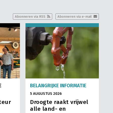
Abonneren via RSS
Abonneren via e-mail
E
BELANGRIJKE INFORMATIE
5 AUGUSTUS 2026
teur
Droogte raakt vrijwel
alle land- en