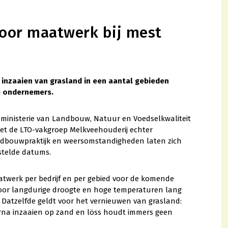
voor maatwerk bij mest
 inzaaien van grasland in een aantal gebieden
e ondernemers.
 ministerie van Landbouw, Natuur en Voedselkwaliteit
et de LTO-vakgroep Melkveehouderij echter
andbouwpraktijk en weersomstandigheden laten zich
stelde datums.
twerk per bedrijf en per gebied voor de komende
oor langdurige droogte en hoge temperaturen lang
 Datzelfde geldt voor het vernieuwen van grasland:
rna inzaaien op zand en löss houdt immers geen