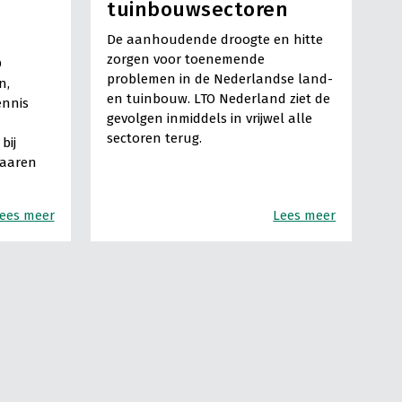
tuinbouwsectoren
De aanhoudende droogte en hitte
zorgen voor toenemende
O
problemen in de Nederlandse land-
n,
en tuinbouw. LTO Nederland ziet de
ennis
gevolgen inmiddels in vrijwel alle
sectoren terug.
bij
Haaren
ees meer
Lees meer