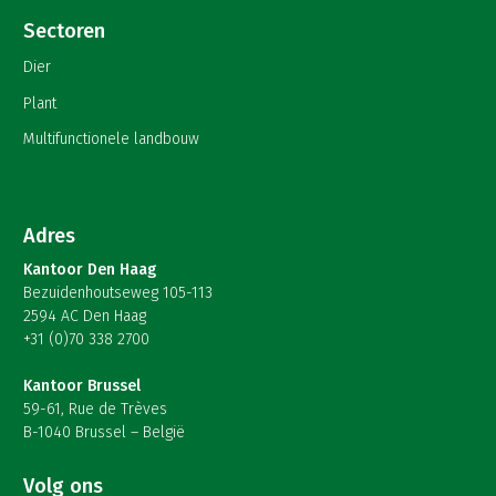
Sectoren
Dier
Plant
Multifunctionele landbouw
Adres
Kantoor Den Haag
Bezuidenhoutseweg 105-113
2594 AC Den Haag
+31 (0)70 338 2700
Kantoor Brussel
59-61, Rue de Trèves
B-1040 Brussel – België
Volg ons