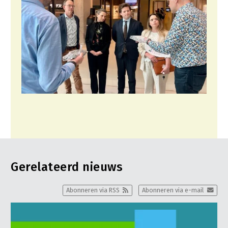
Gerelateerd nieuws
Abonneren via RSS
Abonneren via e-mail