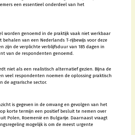
emers een essentieel onderdeel van het
el worden genoemd in de praktijk vaak niet werkbaar
et behalen van een Nederlands T-rijbewijs voor deze
 zijn de verplichte verblijfsduur van 185 dagen in
cent van de respondenten genoemd.
t niet als een realistisch alternatief gezien. Bijna de
 en veel respondenten noemen de oplossing praktisch
n de agrarische sector.
zicht is gegeven in de omvang en gevolgen van het
p korte termijn een positief besluit te nemen over
 uit Polen, Roemenië en Bulgarije. Daarnaast vraagt
angsregeling mogelijk is om de meest urgente