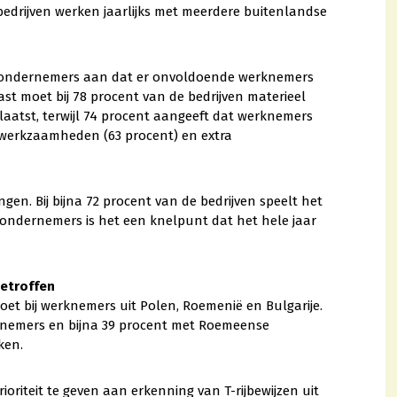
 bedrijven werken jaarlijks met meerdere buitenlandse
 de ondernemers aan dat er onvoldoende werknemers
ast moet bij 78 procent van de bedrijven materieel
atst, terwijl 74 procent aangeeft dat werknemers
n werkzaamheden (63 procent) en extra
gen. Bij bijna 72 procent van de bedrijven speelt het
e ondernemers is het een knelpunt dat het hele jaar
getroffen
oet bij werknemers uit Polen, Roemenië en Bulgarije.
knemers en bijna 39 procent met Roemeense
ken.
ioriteit te geven aan erkenning van T-rijbewijzen uit