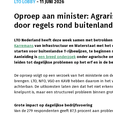
LTO LOBBY
- 11 JUNI 2026
Oproep aan minister: Agrari
door regels rond buitenland
LTO Nederland heeft deze week samen met betrokken
Karremans
van Infrastructuur en Waterstaat met het 
starten voor buitenlandse T-rijbewijzen, te beginnen m
Aanleiding is
een breed onderzoek
onder agrarische on
leiden tot dagelijkse problemen op het erf en in de be
De oproep volgt op een verzoek van het ministerie om 
brengen. LTO, NFO, VGO en KAVB hebben daarom in het 
achterban. De uitkomsten laten zien dat het niet erken
knelpunt is, maar een structureel probleem binnen grot
Grote impact op dagelijkse bedrijfsvoering
Van de 279 respondenten geeft 87,5 procent aan probl