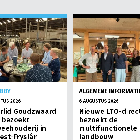
OBBY
ALGEMENE INFORMATI
TUS 2026
6 AUGUSTUS 2026
rlid Goudzwaard
Nieuwe LTO-direc
) bezoekt
bezoekt de
eehouderij in
multifunctionele
est-Fryslân
landbouw