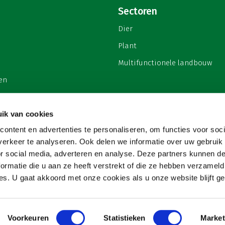
Sectoren
Dier
Plant
Multifunctionele landbouw
en
ik van cookies
ontent en advertenties te personaliseren, om functies voor soci
privacy
erkeer te analyseren. Ook delen we informatie over uw gebruik
or social media, adverteren en analyse. Deze partners kunnen 
ormatie die u aan ze heeft verstrekt of die ze hebben verzameld
s. U gaat akkoord met onze cookies als u onze website blijft ge
Voorkeuren
Statistieken
Market
Copyright 2026
Website & hosting door:
Snowball