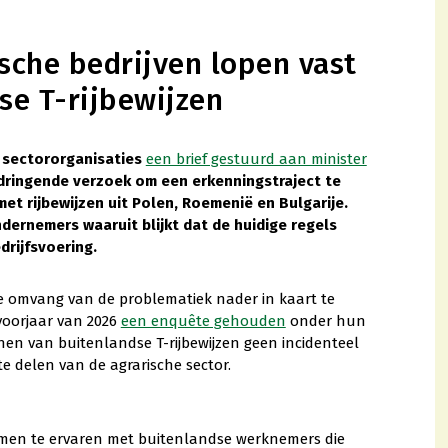
sche bedrijven lopen vast
se T-rijbewijzen
 sectororganisaties
een brief gestuurd aan minister
dringende verzoek om een erkenningstraject te
et rijbewijzen uit Polen, Roemenië en Bulgarije.
dernemers waaruit blijkt dat de huidige regels
drijfsvoering.
de omvang van de problematiek nader in kaart te
voorjaar van 2026
een enquête gehouden
onder hun
nen van buitenlandse T-rijbewijzen geen incidenteel
e delen van de agrarische sector.
emen te ervaren met buitenlandse werknemers die