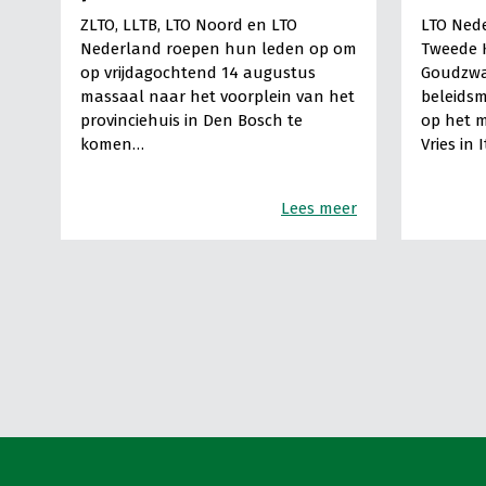
ZLTO, LLTB, LTO Noord en LTO
LTO Nede
Nederland roepen hun leden op om
Tweede 
op vrijdagochtend 14 augustus
Goudzwa
massaal naar het voorplein van het
beleids
provinciehuis in Den Bosch te
op het m
komen…
Vries in 
Lees meer