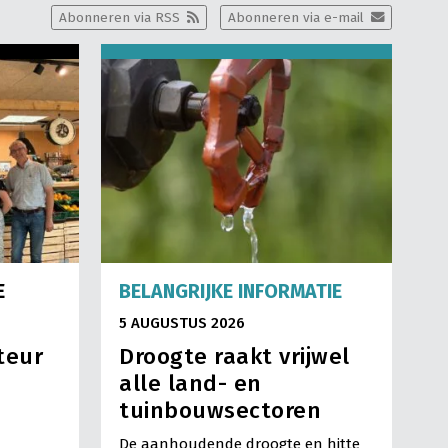
Abonneren via RSS
Abonneren via e-mail
E
BELANGRIJKE INFORMATIE
5 AUGUSTUS 2026
teur
Droogte raakt vrijwel
alle land- en
tuinbouwsectoren
De aanhoudende droogte en hitte