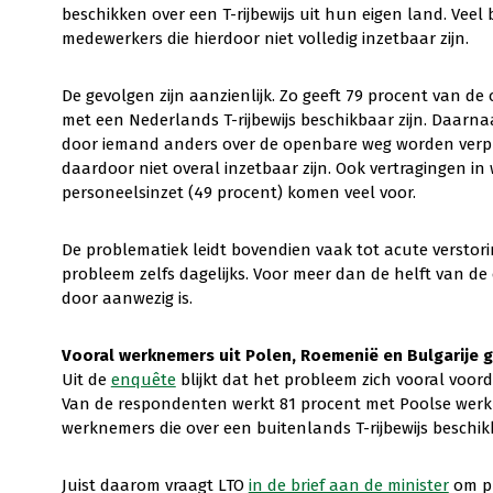
beschikken over een T-rijbewijs uit hun eigen land. Veel
medewerkers die hierdoor niet volledig inzetbaar zijn.
De gevolgen zijn aanzienlijk. Zo geeft 79 procent van
met een Nederlands T-rijbewijs beschikbaar zijn. Daarna
door iemand anders over de openbare weg worden verpla
daardoor niet overal inzetbaar zijn. Ook vertragingen i
personeelsinzet (49 procent) komen veel voor.
De problematiek leidt bovendien vaak tot acute verstorin
probleem zelfs dagelijks. Voor meer dan de helft van d
door aanwezig is.
Vooral werknemers uit Polen, Roemenië en Bulgarije 
Uit de
enquête
blijkt dat het probleem zich vooral voord
Van de respondenten werkt 81 procent met Poolse wer
werknemers die over een buitenlands T-rijbewijs beschik
Juist daarom vraagt LTO
in de brief aan de minister
om pr