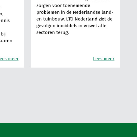
zorgen voor toenemende
O
problemen in de Nederlandse land-
n,
en tuinbouw. LTO Nederland ziet de
ennis
gevolgen inmiddels in vrijwel alle
sectoren terug.
bij
Haaren
ees meer
Lees meer