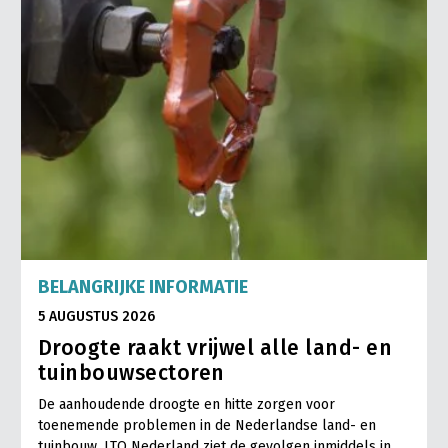
BELANGRIJKE INFORMATIE
5 AUGUSTUS 2026
Droogte raakt vrijwel alle land- en
tuinbouwsectoren
De aanhoudende droogte en hitte zorgen voor
toenemende problemen in de Nederlandse land- en
tuinbouw. LTO Nederland ziet de gevolgen inmiddels in