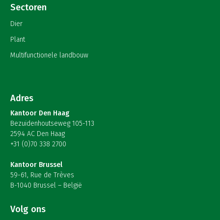
Sectoren
Dier
Plant
Multifunctionele landbouw
Adres
Kantoor Den Haag
Bezuidenhoutseweg 105-113
2594 AC Den Haag
+31 (0)70 338 2700
Kantoor Brussel
59-61, Rue de Trèves
B-1040 Brussel – België
Volg ons