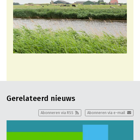
Gerelateerd nieuws
Abonneren via RSS
Abonneren via e-mail