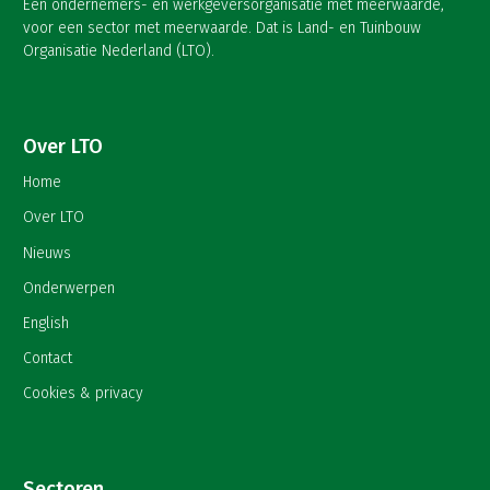
Een ondernemers- en werkgeversorganisatie met meerwaarde,
voor een sector met meerwaarde. Dat is Land- en Tuinbouw
Organisatie Nederland (LTO).
Over LTO
Home
Over LTO
Nieuws
Onderwerpen
English
Contact
Cookies & privacy
Sectoren