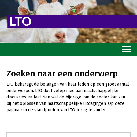
Home
Zoeken naar een onderwerp
Toekomstvisie
LTO behartigt de belangen van haar leden op een groot aantal
Goed eten
onderwerpen. LTO doet volop mee aan maatschappelijke
discussies en laat zien wat de bijdrage van de sector kan zijn
Mooi groen
bij het oplossen van maatschappelijke uitdagingen. Op deze
pagina zijn de standpunten van LTO terug te vinden.
Sterk ondernemerschap
Transitiepaden
Thema’s