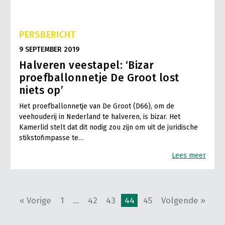
PERSBERICHT
9 SEPTEMBER 2019
Halveren veestapel: ‘Bizar
proefballonnetje De Groot lost
niets op’
Het proefballonnetje van De Groot (D66), om de
veehouderij in Nederland te halveren, is bizar. Het
Kamerlid stelt dat dit nodig zou zijn om uit de juridische
stikstofimpasse te…
Lees meer
« Vorige
1
…
42
43
44
45
Volgende »