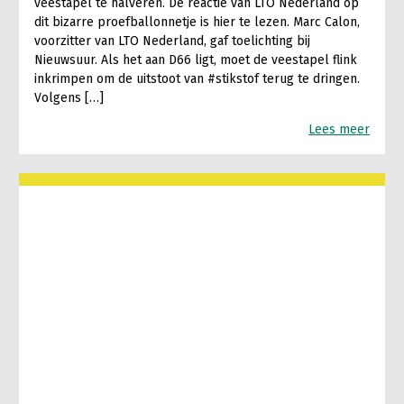
veestapel te halveren. De reactie van LTO Nederland op
dit bizarre proefballonnetje is hier te lezen. Marc Calon,
voorzitter van LTO Nederland, gaf toelichting bij
Nieuwsuur. Als het aan D66 ligt, moet de veestapel flink
inkrimpen om de uitstoot van #stikstof terug te dringen.
Volgens […]
Lees meer