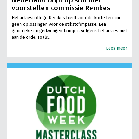
Nederland blijft op slot met
voorstellen commissie Remkes
Het adviescollege Remkes biedt voor de korte termijn
geen oplossingen voor de stikstofimpasse. Een
generieke en gedwongen krimp is volgens het advies niet
aan de orde, zoals…
Lees meer