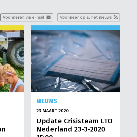
Abonneren via e-mail
Abonneer op al het nieuws
NIEUWS
23 MAART 2020
Update Crisisteam LTO
an
Nederland 23-3-2020