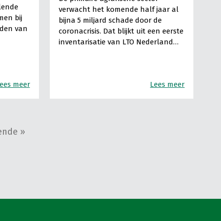
lende
verwacht het komende half jaar al
men bij
bijna 5 miljard schade door de
uden van
coronacrisis. Dat blijkt uit een eerste
inventarisatie van LTO Nederland…
ees meer
Lees meer
ende »