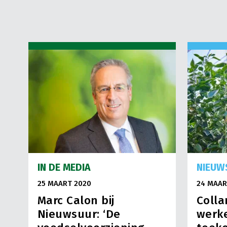
IN DE MEDIA
NIEUW
25 MAART 2020
24 MAAR
Marc Calon bij
Colla
Nieuwsuur: ‘De
werk