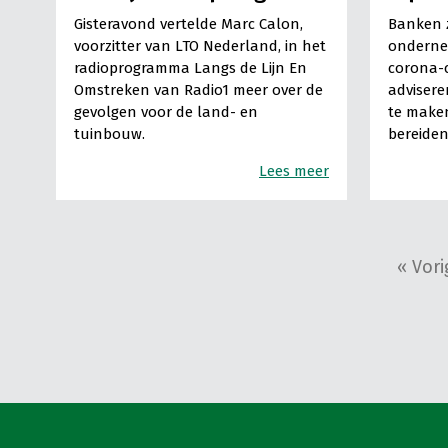
Gisteravond vertelde Marc Calon,
Banken z
voorzitter van LTO Nederland, in het
onderne
radioprogramma Langs de Lijn En
corona-c
Omstreken van Radio1 meer over de
advisere
gevolgen voor de land- en
te maken
tuinbouw.
bereiden
Lees meer
« Vori