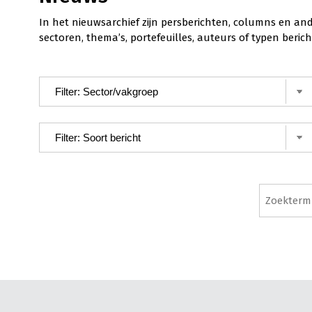
In het nieuwsarchief zijn persberichten, columns en an
sectoren, thema’s, portefeuilles, auteurs of typen ber