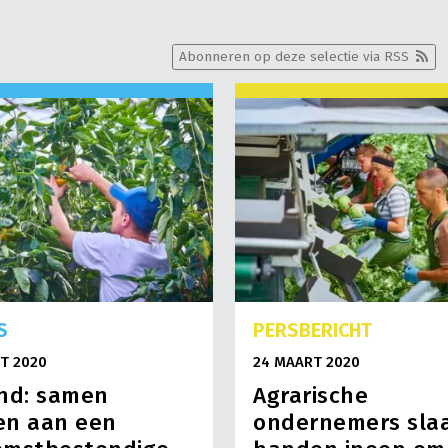
Abonneren op deze selectie via RSS
S
PERSBERICHT
T 2020
24 MAART 2020
nd: samen
Agrarische
en aan een
ondernemers sla