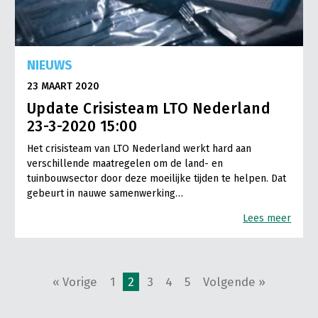
NIEUWS
23 MAART 2020
Update Crisisteam LTO Nederland
23-3-2020 15:00
Het crisisteam van LTO Nederland werkt hard aan
verschillende maatregelen om de land- en
tuinbouwsector door deze moeilijke tijden te helpen. Dat
gebeurt in nauwe samenwerking…
Lees meer
« Vorige
1
2
3
4
5
Volgende »