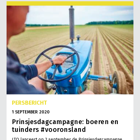
PERSBERICHT
1 SEPTEMBER 2020
Prinsjesdagcampagne: boeren en
tuinders #vooronsland
LTO lanceert op 2 september de Prinsjesdagcampagne