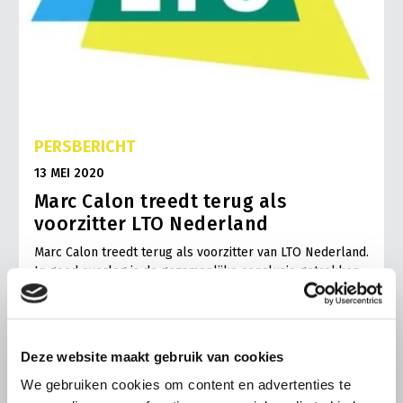
PERSBERICHT
13 MEI 2020
Marc Calon treedt terug als
voorzitter LTO Nederland
Marc Calon treedt terug als voorzitter van LTO Nederland.
In goed overleg is de gezamenlijke conclusie getrokken
dat Calon op het einde van het jaar geen nieuwe termijn
aangaat…
Lees meer
Deze website maakt gebruik van cookies
We gebruiken cookies om content en advertenties te