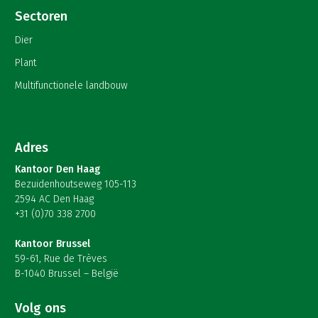
Sectoren
Dier
Plant
Multifunctionele landbouw
Adres
Kantoor Den Haag
Bezuidenhoutseweg 105-113
2594 AC Den Haag
+31 (0)70 338 2700
Kantoor Brussel
59-61, Rue de Trèves
B-1040 Brussel – België
Volg ons