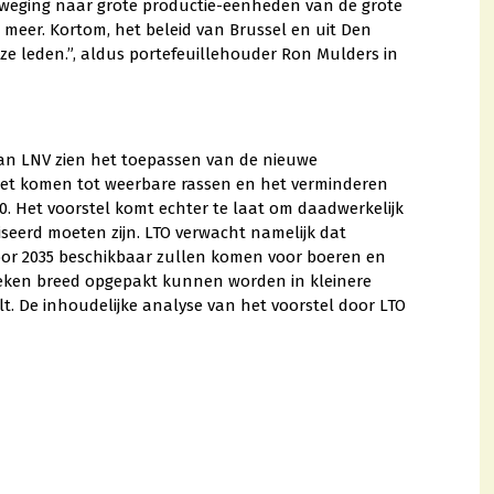
beweging naar grote productie-eenheden van de grote
 meer. Kortom, het beleid van Brussel en uit Den
ze leden.”, aldus portefeuillehouder Ron Mulders in
an LNV zien het toepassen van de nieuwe
 het komen tot weerbare rassen en het verminderen
. Het voorstel komt echter te laat om daadwerkelijk
iseerd moeten zijn. LTO verwacht namelijk dat
oor 2035 beschikbaar zullen komen voor boeren en
nieken breed opgepakt kunnen worden in kleinere
elt. De inhoudelijke analyse van het voorstel door LTO