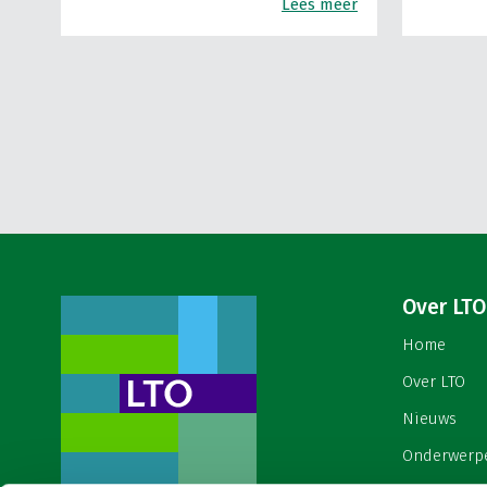
Lees meer
Over LTO
Home
Over LTO
Nieuws
Onderwerp