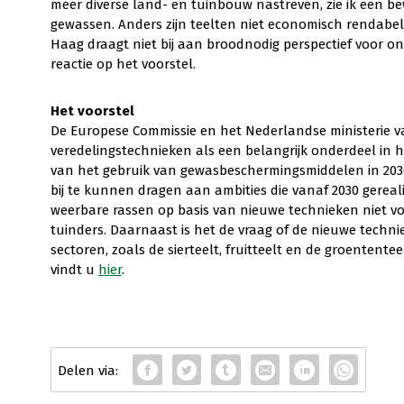
meer diverse land- en tuinbouw nastreven, zie ik een 
gewassen. Anders zijn teelten niet economisch rendabel
Haag draagt niet bij aan broodnodig perspectief voor on
reactie op het voorstel.
Het voorstel
De Europese Commissie en het Nederlandse ministerie v
veredelingstechnieken als een belangrijk onderdeel in
van het gebruik van gewasbeschermingsmiddelen in 2030
bij te kunnen dragen aan ambities die vanaf 2030 gereal
weerbare rassen op basis van nieuwe technieken niet v
tuinders. Daarnaast is het de vraag of de nieuwe tech
sectoren, zoals de sierteelt, fruitteelt en de groentente
vindt u
hier
.