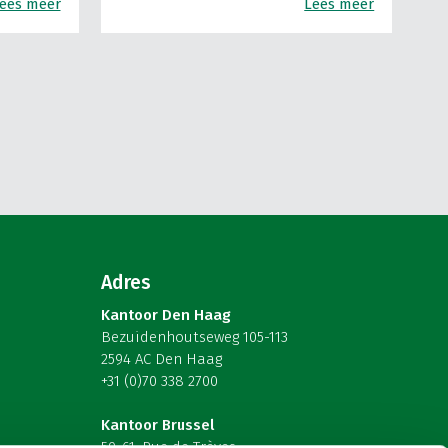
ees meer
Lees meer
Adres
Kantoor Den Haag
Bezuidenhoutseweg 105-113
2594 AC Den Haag
+31 (0)70 338 2700
Kantoor Brussel
59-61, Rue de Trèves