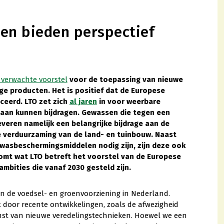
en bieden perspectief
 verwachte voorstel
voor de toepassing van nieuwe
ge producten. Het is positief dat de Europese
ceerd. LTO zet zich
al jaren
in voor weerbare
aan kunnen bijdragen. Gewassen die tegen een
everen namelijk een belangrijke bijdrage aan de
 verduurzaming van de land- en tuinbouw. Naast
wasbeschermingsmiddelen nodig zijn, zijn deze ook
komt wat LTO betreft het voorstel van de Europese
ambities die vanaf 2030 gesteld zijn.
van de voedsel- en groenvoorziening in Nederland.
t door recente ontwikkelingen, zoals de afwezigheid
mst van nieuwe veredelingstechnieken. Hoewel we een