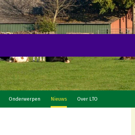
Onderwerpen
Nieuws
Over LTO