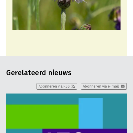
Gerelateerd nieuws
Abonneren via RSS
Abonneren via e-mail