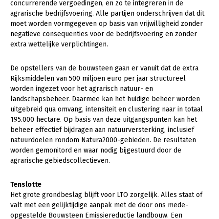
concurrerende vergoedingen, en zo te integreren in de
agrarische bedrijfsvoering. Alle partijen onderschrijven dat dit
moet worden vormgegeven op basis van vrijwilligheid zonder
negatieve consequenties voor de bedrijfsvoering en zonder
extra wettelijke verplichtingen.
De opstellers van de bouwsteen gaan er vanuit dat de extra
Rijksmiddelen van 500 miljoen euro per jaar structureel
worden ingezet voor het agrarisch natuur- en
landschapsbeheer. Daarmee kan het huidige beheer worden
uitgebreid qua omvang, intensiteit en clustering naar in totaal
195.000 hectare. Op basis van deze uitgangspunten kan het
beheer effectief bijdragen aan natuurversterking, inclusief
natuurdoelen rondom Natura2000-gebieden. De resultaten
worden gemonitord en waar nodig bijgestuurd door de
agrarische gebiedscollectieven.
Tenslotte
Het grote grondbeslag blijft voor LTO zorgelijk. Alles staat of
valt met een gelijktijdige aanpak met de door ons mede-
opgestelde Bouwsteen Emissiereductie landbouw. Een