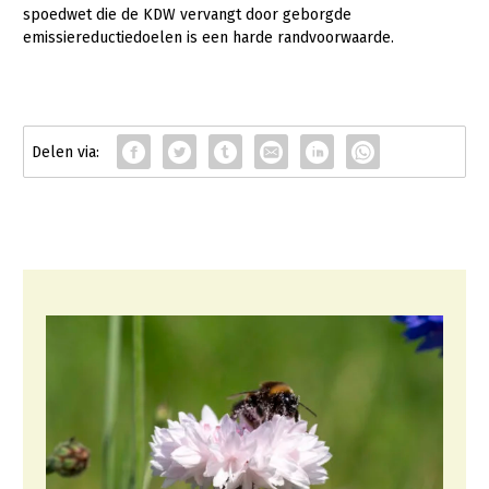
spoedwet die de KDW vervangt door geborgde
emissiereductiedoelen is een harde randvoorwaarde.