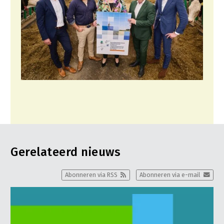
Gerelateerd nieuws
Abonneren via RSS
Abonneren via e-mail