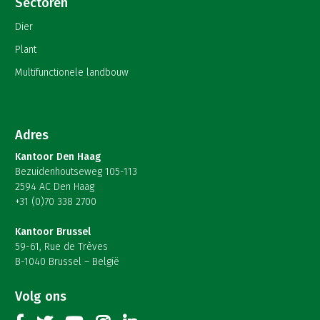
Sectoren
Dier
Plant
Multifunctionele landbouw
Adres
Kantoor Den Haag
Bezuidenhoutseweg 105-113
2594 AC Den Haag
+31 (0)70 338 2700
Kantoor Brussel
59-61, Rue de Trèves
B-1040 Brussel – België
Volg ons