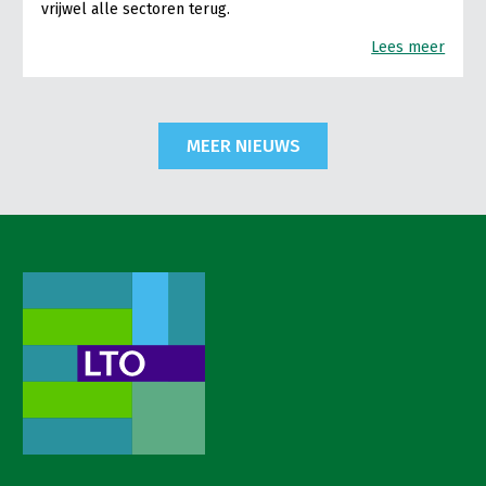
vrijwel alle sectoren terug.
Lees meer
MEER NIEUWS