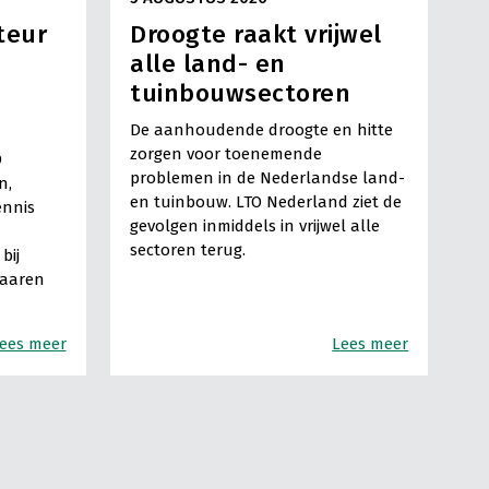
teur
Droogte raakt vrijwel
alle land- en
tuinbouwsectoren
De aanhoudende droogte en hitte
zorgen voor toenemende
O
problemen in de Nederlandse land-
n,
en tuinbouw. LTO Nederland ziet de
ennis
gevolgen inmiddels in vrijwel alle
sectoren terug.
bij
Haaren
ees meer
Lees meer