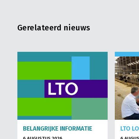
Gerelateerd nieuws
BELANGRIJKE INFORMATIE
LTO L
6 AUGUSTUS 2026
6 AUGUS