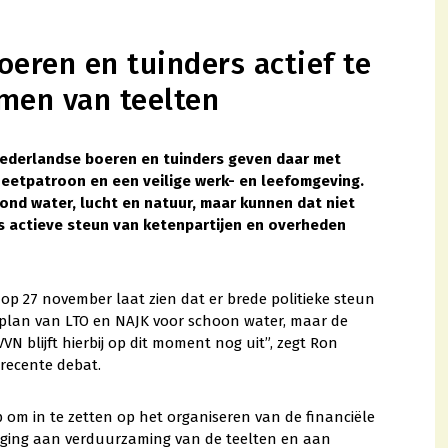
eren en tuinders actief te
men van teelten
Nederlandse boeren en tuinders geven daar met
 eetpatroon en een veilige werk- en leefomgeving.
ond water, lucht en natuur, maar kunnen dat niet
s actieve steun van ketenpartijen en overheden
p 27 november laat zien dat er brede politieke steun
plan van LTO en NAJK voor schoon water, maar de
VN blijft hierbij op dit moment nog uit”, zegt Ron
recente debat.
p om in te zetten op het organiseren van de financiële
iging aan verduurzaming van de teelten en aan