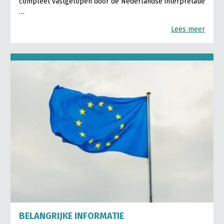
compleet vastgelopen door de Nederlandse interpretatie
…
Lees meer
BELANGRIJKE INFORMATIE