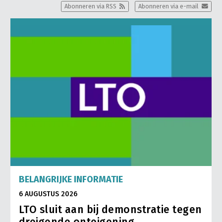
Abonneren via RSS
Abonneren via e-mail
BELANGRIJKE INFORMATIE
6 AUGUSTUS 2026
LTO sluit aan bij demonstratie tegen
dreigende onteigening