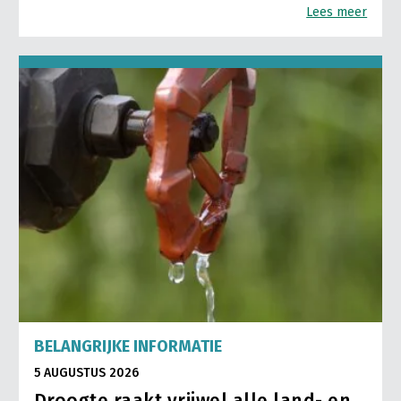
Lees meer
BELANGRIJKE INFORMATIE
5 AUGUSTUS 2026
Droogte raakt vrijwel alle land- en